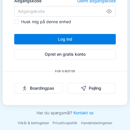
Adgangskode
Glemt adgangskode
Husk mig på denne enhed
Log ind
Opret en gratis konto
FOR GÆSTER
Boardingpas
Pejling
Har du spørgsmål?
Kontakt os
Vilkår & betingelser
Privatlivspolitik
Handelsbetingelser