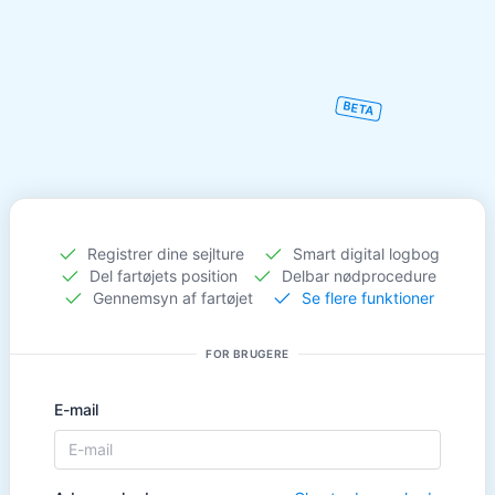
BETA
Registrer dine sejlture
Smart digital logbog
Del fartøjets position
Delbar nødprocedure
Gennemsyn af fartøjet
Se flere
funktioner
FOR BRUGERE
E-mail